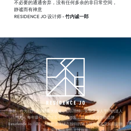
不必要的通通舍弃，没有任何多余的非日常空间，
静谧而有禅意
RESIDENCE JO 设计师 - 
竹内诚一郎
京都，作为日式美学的集大成者，它以独特、复杂又令人平静的迷人
气息，每年吸引着超过五千万的游客；我们的高端住宿品牌 
Residence Jo「条」，将把这座城市独特的魅力融合在宾至如归的旅
居住宿体验中带给全球旅客