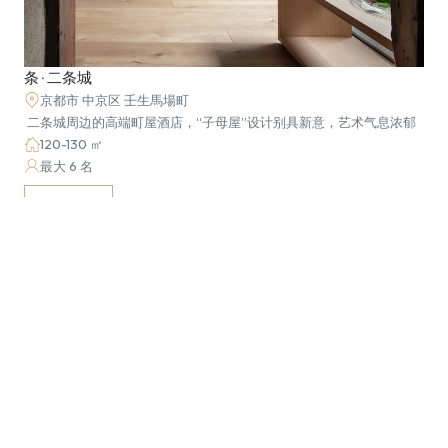
条 · 二条城
京都市 中京区 壬生馬場町
 二条城周边的高端町屋酒店，“子母屋”设计别具新意，艺术气息浓郁
120-130 ㎡
最大 6 名
预订体验