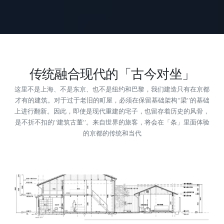
SCROLL DOWN
传统融合现代的「古今对坐」
这里不是上海、不是东京、也不是纽约和巴黎，我们建造只有在京都
才有的建筑。对于过于老旧的町屋，必须在保留基础架构“梁”的基础
上进行翻新。因此，即使是现代重建的宅子，也留存着历史的风骨，
是不折不扣的“建筑古董”。来自世界的旅客，将会在「条」里面体验
的京都的传统和当代