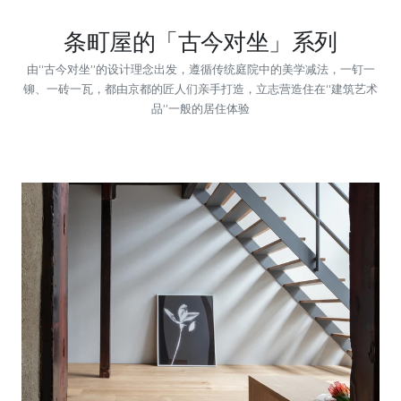
条町屋的「古今对坐」系列
由“古今对坐”的设计理念出发，遵循传统庭院中的美学减法，一钉一
铆、一砖一瓦，都由京都的匠人们亲手打造，立志营造住在“建筑艺术
品”一般的居住体验